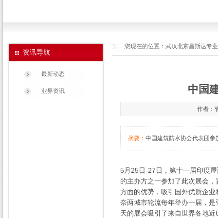
您现在的位置：
武汉北京昌斯达专业生
资讯导航
最新动态
中国
业界资讯
作者：管
摘要：
中国建筑防水协会代表团参
5月25日-27日，第十一届印度
的主办方之一参加了此次展会，
方面的优势，吸引国外优质企业和观
奈两城市轮流每年举办一届，是亚
天的展会吸引了来自世界各地近6